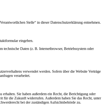
Verantwortlichen Stelle“ in dieser Datenschutzerklärung entnehmen.
ntaktformular eingeben.
m technische Daten (z. B. Internetbrowser, Betriebssystem oder
Nutzerverhaltens verwendet werden. Sofern über die Website Verträge
nfragen verarbeitet.
u erhalten. Sie haben außerdem ein Recht, die Berichtigung oder
eit für die Zukunft widerrufen. Außerdem haben Sie das Recht, unter
hwerderecht bei der zuständigen Aufsichtsbehörde zu.