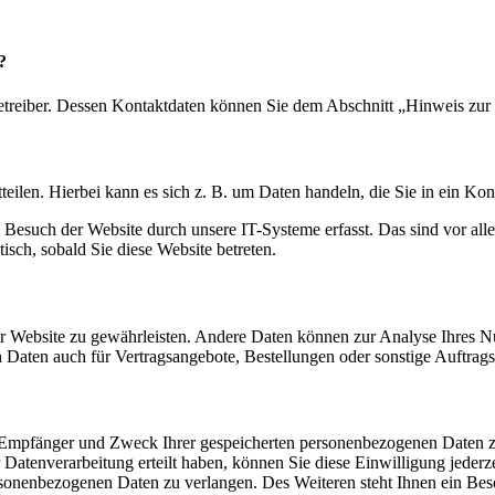
?
etreiber. Dessen Kontaktdaten können Sie dem Abschnitt „Hinweis zur 
eilen. Hierbei kann es sich z. B. um Daten handeln, die Sie in ein Ko
esuch der Website durch unsere IT-Systeme erfasst. Das sind vor alle
isch, sobald Sie diese Website betreten.
 der Website zu gewährleisten. Andere Daten können zur Analyse Ihres 
Daten auch für Vertragsangebote, Bestellungen oder sonstige Auftragsa
t, Empfänger und Zweck Ihrer gespeicherten personenbezogenen Daten z
Datenverarbeitung erteilt haben, können Sie diese Einwilligung jederz
sonenbezogenen Daten zu verlangen. Des Weiteren steht Ihnen ein Besc